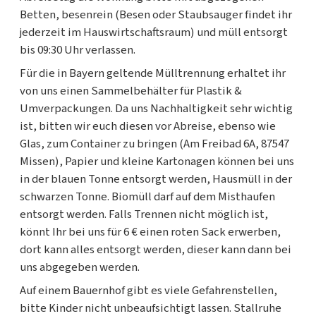
Betten, besenrein (Besen oder Staubsauger findet ihr
jederzeit im Hauswirtschaftsraum) und müll entsorgt
bis 09:30 Uhr verlassen.
Für die in Bayern geltende Mülltrennung erhaltet ihr
von uns einen Sammelbehälter für Plastik &
Umverpackungen. Da uns Nachhaltigkeit sehr wichtig
ist, bitten wir euch diesen vor Abreise, ebenso wie
Glas, zum Container zu bringen (Am Freibad 6A, 87547
Missen), Papier und kleine Kartonagen können bei uns
in der blauen Tonne entsorgt werden, Hausmüll in der
schwarzen Tonne. Biomüll darf auf dem Misthaufen
entsorgt werden. Falls Trennen nicht möglich ist,
könnt Ihr bei uns für 6 € einen roten Sack erwerben,
dort kann alles entsorgt werden, dieser kann dann bei
uns abgegeben werden.
Auf einem Bauernhof gibt es viele Gefahrenstellen,
bitte Kinder nicht unbeaufsichtigt lassen. Stallruhe