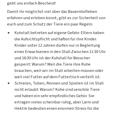
gebt uns einfach Bescheid!
Damit ihr möglichst viel über das Bauernhofleben
erfahren und erleben könnt, gibt es zur Sicherheit von
euch und zum Schutz der Tiere ein paar Regeln:
Kuhstall betreten auf eigene Gefahr: Eltern haben
die Aufsichtspflicht und haften für ihre Kinder.
Kinder unter 12 Jahren dürfen nur in Begleitung
eines Erwachsenen in den Stall.Zwischen 11:30 Uhr
und 16:30 Uhr ist der Kuhstall für Besucher
gesperrt: Warum? Weil die Tiere ihre Ruhe
brauchen, weil wir im Stall arbeiten müssen oder
weil viel Futter auf dem Futtertisch verteilt ist.
Schreien, Toben, Rennen und Spielen ist im Stall
nicht erlaubt: Warum? Kühe sind sensible Tiere
und haben ein sehr empfindliches Gehör. Sie
ertragen vieles scheinbar ruhig, aber Lärm und
Hektik bedeuten einen enormen Stress für die