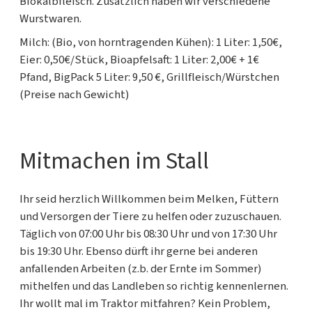
Biokalbfleisch. Zusätzlich haben wir verschiedene
Wurstwaren.
Milch: (Bio, von horntragenden Kühen): 1 Liter: 1,50€,
Eier: 0,50€/Stück, Bioapfelsaft: 1 Liter: 2,00€ + 1€
Pfand, BigPack 5 Liter: 9,50 €, Grillfleisch/Würstchen
(Preise nach Gewicht)
Mitmachen im Stall
Ihr seid herzlich Willkommen beim Melken, Füttern
und Versorgen der Tiere zu helfen oder zuzuschauen.
Täglich von 07:00 Uhr bis 08:30 Uhr und von 17:30 Uhr
bis 19:30 Uhr. Ebenso dürft ihr gerne bei anderen
anfallenden Arbeiten (z.b. der Ernte im Sommer)
mithelfen und das Landleben so richtig kennenlernen.
Ihr wollt mal im Traktor mitfahren? Kein Problem,