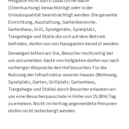
Hofgäste nicht durch zusätzliche Gäste
(Überbuchung) benachteiligt oder in der
Urlaubsqualität beeinträchtigt werden. Die gesamte
Einrichtung, Ausstattung, Gartenbereiche,
Gartenhaus, Grill, Spielgeräte, Spielplatz,
Tiergehege und Ställe die sich auf dem Betrieb
befinden, dürfen nur von Hausgästen benutzt werden.
Deswegen bitten wir Sie, Besucher rechtzeitig bei
uns anzumelden. Gäste von Hofgästen dürfen nur nach
vorheriger Absprache den Hof besuchen. Für die
Nutzung der Infrastruktur unseres Hauses (Wohnung,
Spielplatz, Garten, Grillplatz, Gartenhaus,
Tiergehege und Ställe) durch Besucher erlauben wir
uns eine Besucherpauschale in Höhe von 15,00 €/Tag
zu erheben. Nicht im Vertrag angemeldete Personen
dürfen nicht beherbergt werden.