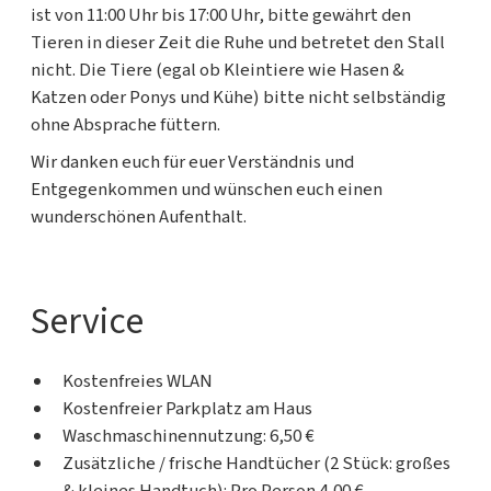
ist von 11:00 Uhr bis 17:00 Uhr, bitte gewährt den
Tieren in dieser Zeit die Ruhe und betretet den Stall
nicht. Die Tiere (egal ob Kleintiere wie Hasen &
Katzen oder Ponys und Kühe) bitte nicht selbständig
ohne Absprache füttern.
Wir danken euch für euer Verständnis und
Entgegenkommen und wünschen euch einen
wunderschönen Aufenthalt.
Service
Kostenfreies WLAN
Kostenfreier Parkplatz am Haus
Waschmaschinennutzung: 6,50 €
Zusätzliche / frische Handtücher (2 Stück: großes
& kleines Handtuch): Pro Person 4,00 €