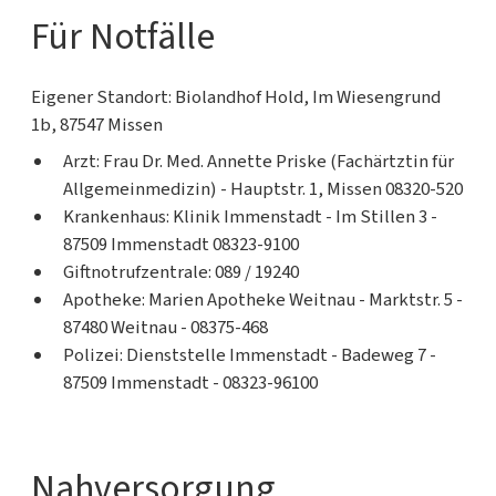
Für Notfälle
Eigener Standort: Biolandhof Hold, Im Wiesengrund
1b, 87547 Missen
Arzt: Frau Dr. Med. Annette Priske (Fachärtztin für
Allgemeinmedizin) - Hauptstr. 1, Missen 08320-520
Krankenhaus: Klinik Immenstadt - Im Stillen 3 -
87509 Immenstadt 08323-9100
Giftnotrufzentrale: 089 / 19240
Apotheke: Marien Apotheke Weitnau - Marktstr. 5 -
87480 Weitnau - 08375-468
Polizei: Dienststelle Immenstadt - Badeweg 7 -
87509 Immenstadt - 08323-96100
Nahversorgung