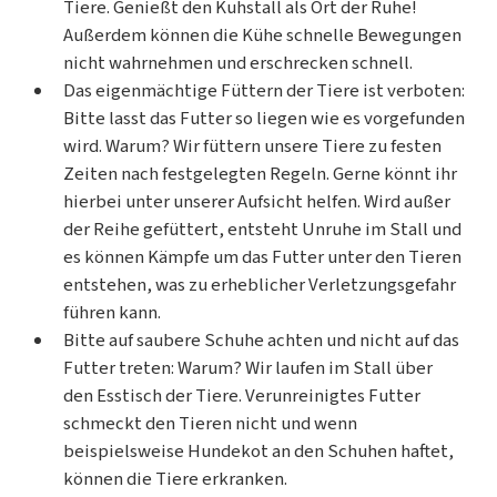
Tiere. Genießt den Kuhstall als Ort der Ruhe!
Außerdem können die Kühe schnelle Bewegungen
nicht wahrnehmen und erschrecken schnell.
Das eigenmächtige Füttern der Tiere ist verboten:
Bitte lasst das Futter so liegen wie es vorgefunden
wird. Warum? Wir füttern unsere Tiere zu festen
Zeiten nach festgelegten Regeln. Gerne könnt ihr
hierbei unter unserer Aufsicht helfen. Wird außer
der Reihe gefüttert, entsteht Unruhe im Stall und
es können Kämpfe um das Futter unter den Tieren
entstehen, was zu erheblicher Verletzungsgefahr
führen kann.
Bitte auf saubere Schuhe achten und nicht auf das
Futter treten: Warum? Wir laufen im Stall über
den Esstisch der Tiere. Verunreinigtes Futter
schmeckt den Tieren nicht und wenn
beispielsweise Hundekot an den Schuhen haftet,
können die Tiere erkranken.