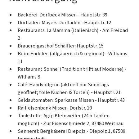
Bäckerei: Dorfbeck Missen - Hauptstr. 39
Dorfladen: Mayers Dorfladen - Hauptstr. 12
Restaurants: La Mamma (italienisch) - Am Freibad
2
Brauereigasthof Schäffler: Hauptstr. 15
Beim Endeler: (allgäuerisch & regional) - Wilhams
11
Restaurant Sonne: (Tradition trifft auf Moderne) -
Wilhams 8
Café: Handvollgrün (aktuell nur Sonntags
geöffnet; tolle Kuchen & Torten) - Hauptstr. 21
Geldautomaten: Sparkasse Missen - Hauptstr. 43
Raiffeisenbank Missen: Dorfstr. 10
Tankstelle: Agip Kleinweiler (24 h Tanken
möglich!) - Zur Eisenschmiede 2, 87480 Weitnau
Sennerei: Bergkäserei Diepolz - Diepolz 1, 87509