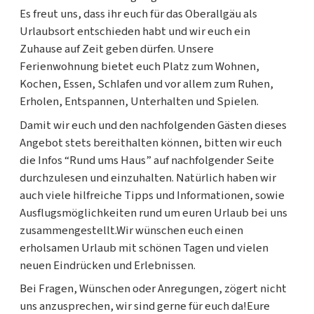
Es freut uns, dass ihr euch für das Oberallgäu als
Urlaubsort entschieden habt und wir euch ein
Zuhause auf Zeit geben dürfen. Unsere
Ferienwohnung bietet euch Platz zum Wohnen,
Kochen, Essen, Schlafen und vor allem zum Ruhen,
Erholen, Entspannen, Unterhalten und Spielen.
Damit wir euch und den nachfolgenden Gästen dieses
Angebot stets bereithalten können, bitten wir euch
die Infos “Rund ums Haus” auf nachfolgender Seite
durchzulesen und einzuhalten. Natürlich haben wir
auch viele hilfreiche Tipps und Informationen, sowie
Ausflugsmöglichkeiten rund um euren Urlaub bei uns
zusammengestellt.Wir wünschen euch einen
erholsamen Urlaub mit schönen Tagen und vielen
neuen Eindrücken und Erlebnissen.
Bei Fragen, Wünschen oder Anregungen, zögert nicht
uns anzusprechen, wir sind gerne für euch da!Eure